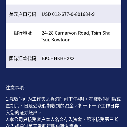
美元户口号码
USD 012-677-0-801684-9
银行地址
24-28 Carnarvon Road, Tsim Sha
Tsui, Kowloon
国际汇款代码
BKCHHKHHXXX
注意事项:
1.截数时间为工作天之香港时间下午4时，在截数时间后或
星期六、日及公众假期收到的资金，将于下一个工作日存
入您的证券账户。
2.本公司只接受客户本人名义存入资金，恕不接受第三者
存入或通过第三者银行账户转入资金。