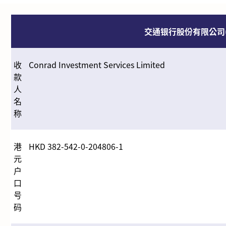
交通银行股份有限公司
收
Conrad Investment Services Limited
款
人
名
称
港
HKD 382-542-0-204806-1
元
户
口
号
码