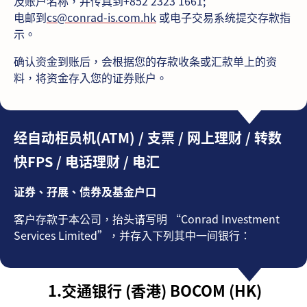
及账户名称，并传真到+852 2323 1661;
电邮到
cs@conrad-is.com.hk
或电子交易系统提交存款指
示。
确认资金到账后，会根据您的存款收条或汇款单上的资
料，将资金存入您的证券账户。
经自动柜员机(ATM) / 支票 / 网上理财 / 转数
快FPS / 电话理财 / 电汇
证券、孖展、债券及基金户口
客户存款于本公司，抬头请写明 “Conrad Investment
Services Limited”，并存入下列其中一间银行：
1.
交通银行 (香港) BOCOM (HK)