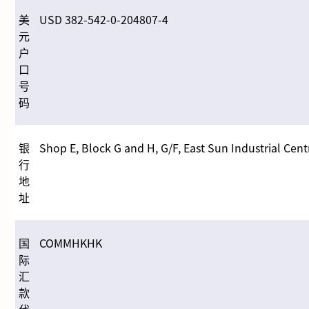
美
USD 382-542-0-204807-4
元
户
口
号
码
银
Shop E, Block G and H, G/F, East Sun Industrial Cen
行
地
址
国
COMMHKHK
际
汇
款