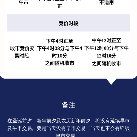
午市
不适用
正
竞价时段
下午4时正至
中午12时正至
收市竞价交
下午4时08分与下午4
下午12时08分与下午
易时段
时10分
12时10分
之间随机收市
之间随机收市
备注
在圣诞前夕、新年前夕及农历新年前夕，将没有延续早市
及午市交易。要是当天没有早市交易，当天也不会有延续
早市交易。