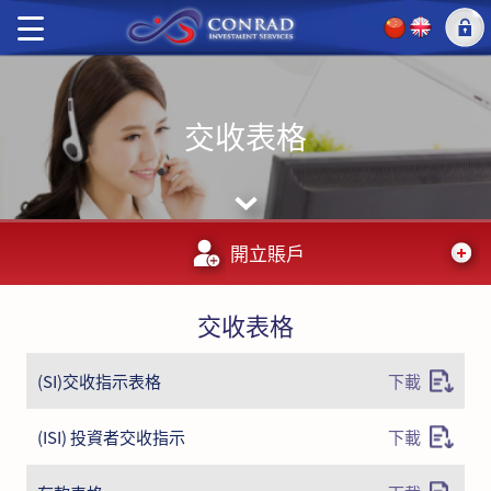
交收表格
開立賬戶
交收表格
(SI)交收指示表格
下載
(ISI) 投資者交收指示
下載